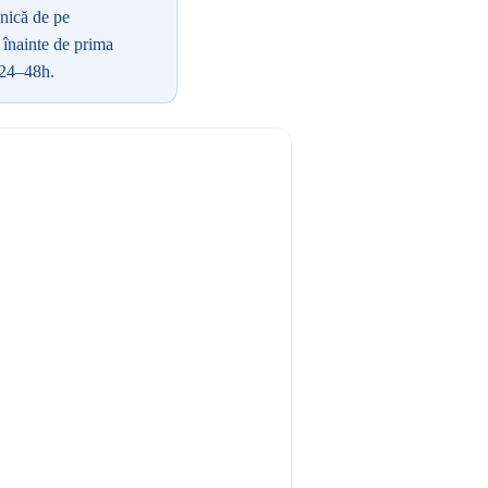
onică de pe
i înainte de prima
 24–48h.