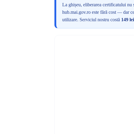
La ghișeu, eliberarea certificatului nu
hub.mai.gov.ro este fără cost — dar cer
utilizare. Serviciul nostru costă
149 lei