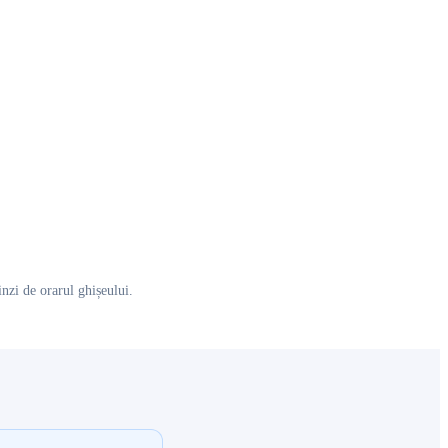
nzi de orarul ghișeului.