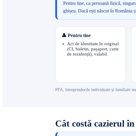
Pentru tine, ca persoană fizică, singur
ghișeu. Dacă ești născut în România ș
👤 Pentru tine
Act de identitate în original
(CI, buletin, pașaport, carte
de rezidență), valabil
PFA, întreprinderile individuale și familiale nu
Cât costă cazierul î