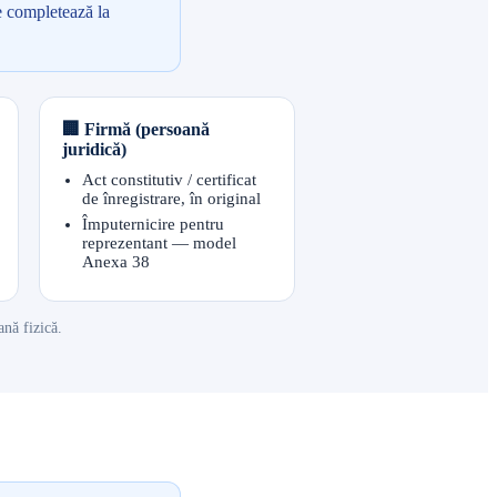
se completează la
🏢 Firmă (persoană
juridică)
Act constitutiv / certificat
de înregistrare, în original
Împuternicire pentru
reprezentant — model
Anexa 38
ană fizică.