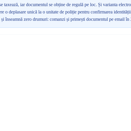
 se taxează, iar documentul se obține de regulă pe loc. Și varianta electr
e o deplasare unică la o unitate de poliție pentru confirmarea identități
și înseamnă zero drumuri: comanzi și primești documentul pe email în