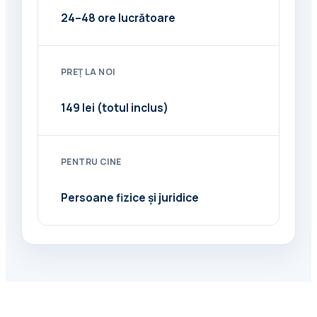
24–48 ore lucrătoare
PREȚ LA NOI
149 lei (totul inclus)
PENTRU CINE
Persoane fizice și juridice