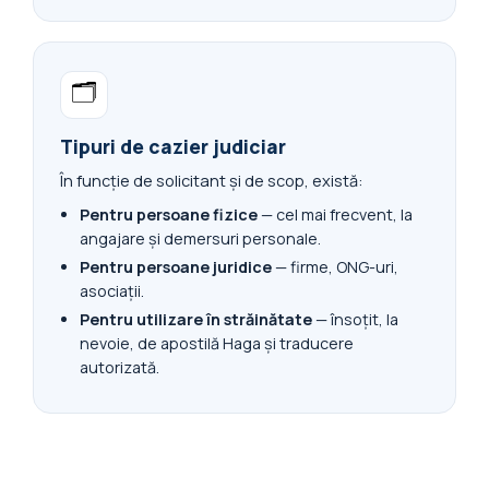
🗂️
Tipuri de cazier judiciar
În funcție de solicitant și de scop, există:
Pentru persoane fizice
— cel mai frecvent, la
angajare și demersuri personale.
Pentru persoane juridice
— firme, ONG-uri,
asociații.
Pentru utilizare în străinătate
— însoțit, la
nevoie, de apostilă Haga și traducere
autorizată.