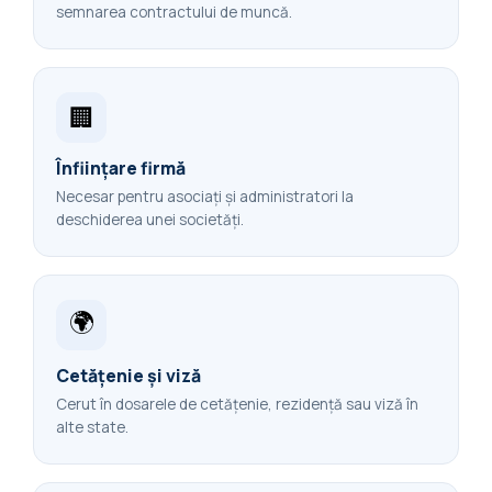
semnarea contractului de muncă.
🏢
Înființare firmă
Necesar pentru asociați și administratori la
deschiderea unei societăți.
🌍
Cetățenie și viză
Cerut în dosarele de cetățenie, rezidență sau viză în
alte state.