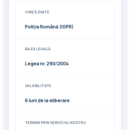
CINE ÎL EMITE
Poliția Română (IGPR)
BAZĂ LEGALĂ
Legea nr. 290/2004
VALABILITATE
6 luni de la eliberare
TERMEN PRIN SERVICIUL NOSTRU