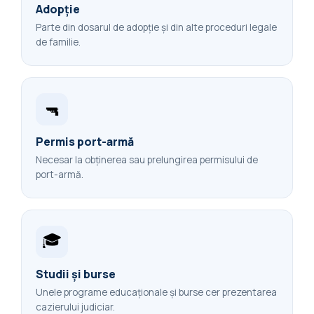
Adopție
Parte din dosarul de adopție și din alte proceduri legale
de familie.
🔫
Permis port-armă
Necesar la obținerea sau prelungirea permisului de
port-armă.
🎓
Studii și burse
Unele programe educaționale și burse cer prezentarea
cazierului judiciar.