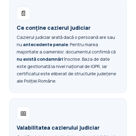
📄
Ce conține cazierul judiciar
Cazierul judiciar arată dacă o persoană are sau
nu
antecedente penale
. Pentru marea
majoritate a oamenilor, documentul confirmă că
nu există condamnări
înscrise. Baza de date
este gestionată la nivel național de IGPR, iar
certificatul este eliberat de structurile județene
ale Poliției Române.
📅
Valabilitatea cazierului judiciar