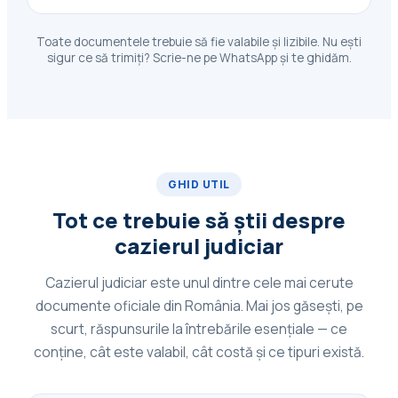
Toate documentele trebuie să fie valabile și lizibile. Nu ești
sigur ce să trimiți? Scrie-ne pe WhatsApp și te ghidăm.
GHID UTIL
Tot ce trebuie să știi despre
cazierul judiciar
Cazierul judiciar este unul dintre cele mai cerute
documente oficiale din România. Mai jos găsești, pe
scurt, răspunsurile la întrebările esențiale — ce
conține, cât este valabil, cât costă și ce tipuri există.