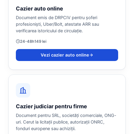
Cazier auto online
Document emis de DRPCIV pentru șoferi
profesioniști, Uber/Bolt, atestate ARR sau
verificarea istoricului de circulație.
24-48h
149 lei
Vezi cazier auto online
Cazier judiciar pentru firme
Document pentru SRL, societăți comerciale, ONG-
uri. Cerut la licitații publice, autorizații ONRC,
fonduri europene sau achiziții.