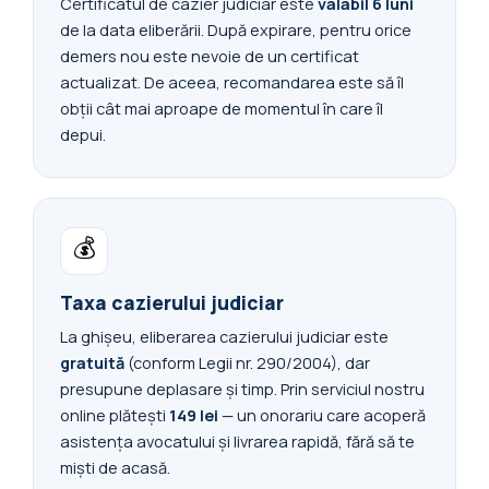
Certificatul de cazier judiciar este
valabil 6 luni
de la data eliberării. După expirare, pentru orice
demers nou este nevoie de un certificat
actualizat. De aceea, recomandarea este să îl
obții cât mai aproape de momentul în care îl
depui.
💰
Taxa cazierului judiciar
La ghișeu, eliberarea cazierului judiciar este
gratuită
(conform Legii nr. 290/2004), dar
presupune deplasare și timp. Prin serviciul nostru
online plătești
149 lei
— un onorariu care acoperă
asistența avocatului și livrarea rapidă, fără să te
miști de acasă.