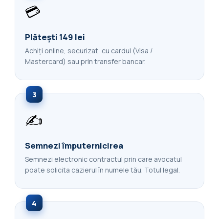
💳
Plătești 149 lei
Achiți online, securizat, cu cardul (Visa /
Mastercard) sau prin transfer bancar.
3
✍️
Semnezi împuternicirea
Semnezi electronic contractul prin care avocatul
poate solicita cazierul în numele tău. Totul legal.
4