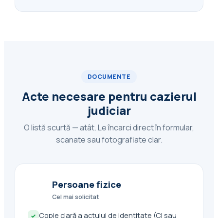
DOCUMENTE
Acte necesare pentru cazierul
judiciar
O listă scurtă — atât. Le încarci direct în formular,
scanate sau fotografiate clar.
Persoane fizice
👤
Cel mai solicitat
Copie clară a actului de identitate (CI sau
✓