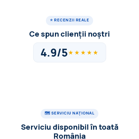
⭐ RECENZII REALE
Ce spun clienții noștri
4.9/5
★★★★★
🗺️ SERVICIU NAȚIONAL
Serviciu disponibil în toată
România