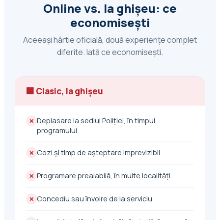
Online vs. la ghișeu: ce
economisești
Aceeași hârtie oficială, două experiențe complet
diferite. Iată ce economisești.
🏢 Clasic, la ghișeu
Deplasare la sediul Poliției, în timpul
✕
programului
Cozi și timp de așteptare imprevizibil
✕
Programare prealabilă, în multe localități
✕
Concediu sau învoire de la serviciu
✕