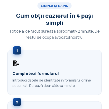
SIMPLU ȘI RAPID
Cum obții cazierul în 4 pași
simpli
Tot ce ai de făcut durează aproximativ 2 minute. De
restul se ocupă avocatul nostru.
1
📝
Completezi formularul
Introduci datele de identitate în formularul online
securizat. Durează doar câteva minute.
2