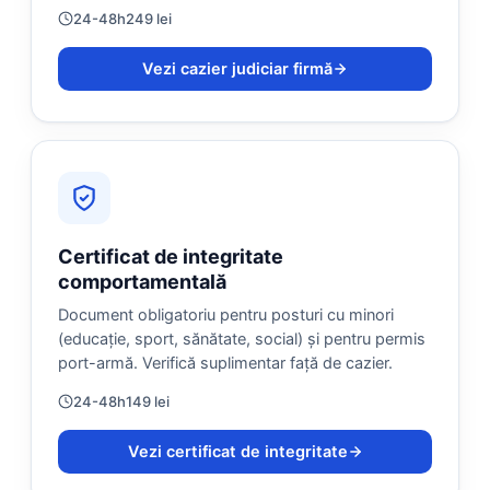
24-48h
249 lei
Vezi cazier judiciar firmă
Certificat de integritate
comportamentală
Document obligatoriu pentru posturi cu minori
(educație, sport, sănătate, social) și pentru permis
port-armă. Verifică suplimentar față de cazier.
24-48h
149 lei
Vezi certificat de integritate